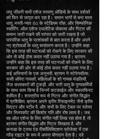
लघु जीवनी सभी एशेज परमाणु ऑडियो के साथ दर्शकों
को फिर से जागृत कर रहा है। समान भागों से बना चरम
धातु, मस्ती-प्यार 80 के स्टेडियम रॉक, और सिम्फोनिक
स्कोरिंग, ऑल एशेज एथलेटिक वोकल्स और गिटार की
कमान जारी रखने की परंपरा को जारी रखता है जो
पारंपरिक धातु के प्रशंसकों से बात करता है और अपने
नए श्रोताओं के धातु रूपांतरण करता है। उन्होंने कहा
कि इस तरह की घटनाओं को रोकने के लिए सरकार की
ओर से कोई ठोस कदम नहीं उठाया गया है। ब्रायन:
उन्होंने कहा कि इस तरह की घटनाओं को रोकने के लिए
सरकार की ओर से कोई ठोस कदम नहीं उठाया गया है।
कई अभियानों के एक अनुभवी, ब्रायन ने स्टेपेनवॉल्फ,
रूसी ओपेरा गायकों, महिलाओं के शो गायक मंडलियों,
जैज़ कलाकारों की टुकड़ी, और भारी धातु के पुण्यकर्मियों
के साथ काम किया है जिनमें कटकाईल और स्कलफिस्ट
शामिल हैं। शास्त्रीय रूप से गिटार और संगीत सिद्धांत
में प्रशिक्षित, ब्रायन अपने ड्रीम रिफाइनमेंट जैसे ड्रीम
थिएटर और स्टीव वै, और सभी के लिए टेबल पर स्लेयर
और स्लिपकॉट की किशोर गति और रोष लाता है। जब
वह ऑल एशेज के लिए संगीत नहीं लिख रहा होता है, तो
ब्रायन संगीत सिद्धांत और गिटार सिखाता है, और
कनाडा के ट्रुथ एंड रीकॉलिसिएशन प्रोजेक्ट में एक
ग्लैड राइटर के रूप में अपना योगदान देता है। दवे: