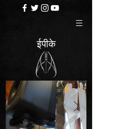
ईपीके