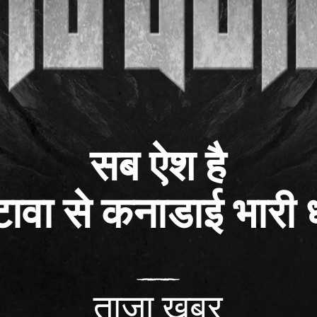
सब ऐश है
ावा से कनाडाई भारी ध
ताजा खबर