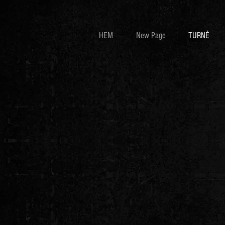
HEM
New Page
TURNÉ