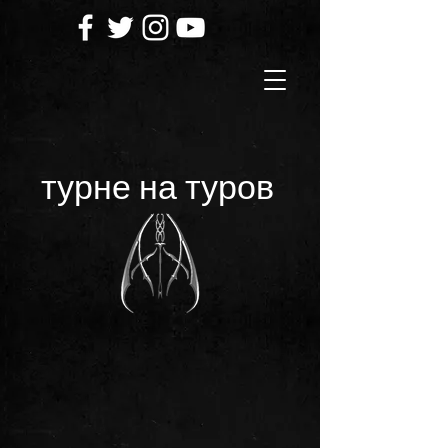
турне на туров