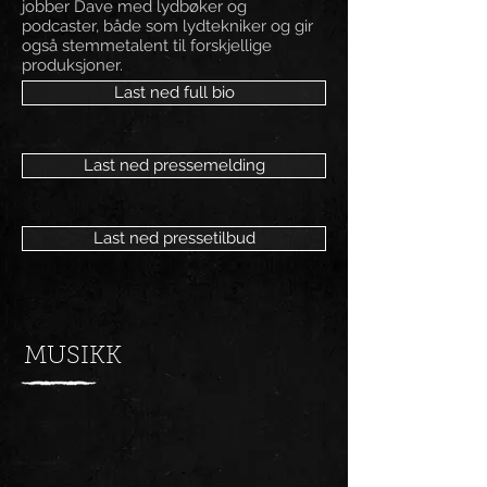
jobber Dave med lydbøker og
podcaster, både som lydtekniker og gir
også stemmetalent til forskjellige
produksjoner.
Last ned full bio
Last ned pressemelding
Last ned pressetilbud
MUSIKK