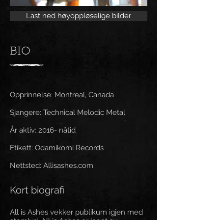
Last ned høyoppløselige bilder
BIO
Opprinnelse: Montreal, Canada
Sjangere: Technical Melodic Metal
År aktiv: 2016- nåtid
Etikett: Odamikomi Records
Nettsted: Allisashes.com
Kort biografi
All is Ashes vekker publikum igjen med