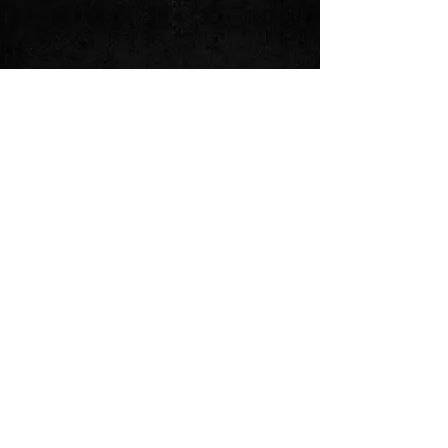
フォローしてください：
©2020by
All isAshes。