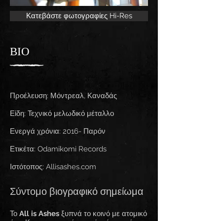
Κατεβάστε φωτογραφίες Hi-Res
ΒΙΟ
Προέλευση: Μόντρεαλ, Καναδάς
Είδη: Τεχνικό μελωδικό μέταλλο
Ενεργά χρόνια: 2016- Παρόν
Ετικέτα: Odamikomi Records
Ιστότοπος: Allisashes.com
Σύντομο βιογραφικό σημείωμα
Το
All is Ashes
ξυπνά το κοινό με ατομικό