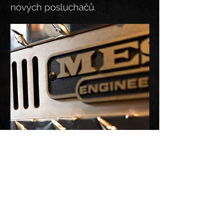
nových posluchačů.